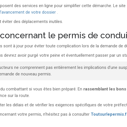
posent des services en ligne pour simplifier cette démarche. Le site
 l’avancement de votre dossier
.
t éviter des déplacements inutiles.
 concernant le permis de condu
 sont à jour pour éviter toute complication lors de la demande de du
us devrez avoir purgé votre peine et éventuellement passer par un stag
cteurs ne comprennent pas entièrement les implications d’une suspe
 demande de nouveau permis.
 du combattant si vous êtes bien préparé. En
rassemblant les bons
ce sur la route.
 les délais et de vérifier les exigences spécifiques de votre préfect
oncernant votre permis, n’hésitez pas à consulter
Toutsurlepermis.