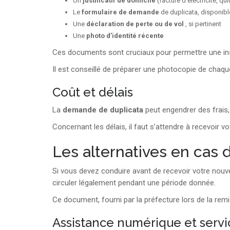
Un
justificatif de domicile
(facture d’électricité, qu
Le
formulaire de demande
de duplicata, disponibl
Une
déclaration de perte ou de vol
, si pertinent
Une
photo d’identité récente
Ces documents sont cruciaux pour permettre une inst
Il est conseillé de préparer une photocopie de chaqu
Coût et délais
La
demande de duplicata
peut engendrer des frais
Concernant les délais, il faut s’attendre à recevoir 
Les alternatives en cas
Si vous devez conduire avant de recevoir votre nouve
circuler légalement pendant une période donnée.
Ce document, fourni par la préfecture lors de la remi
Assistance numérique et servi