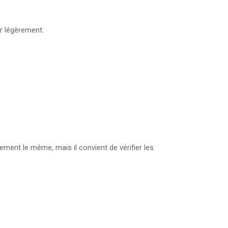
er légèrement.
ment le même, mais il convient de vérifier les