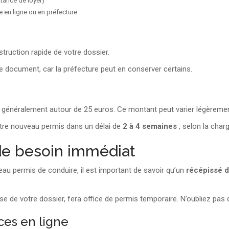
ittance de loyer)
e en ligne ou en préfecture
ruction rapide de votre dossier.
e document, car la préfecture peut en conserver certains.
, généralement autour de 25 euros. Ce montant peut varier légèreme
votre nouveau permis dans un délai de
2 à 4 semaines
, selon la char
 de besoin immédiat
au permis de conduire, il est important de savoir qu’un
récépissé d
se de votre dossier, fera office de permis temporaire. N’oubliez pas
ces en ligne