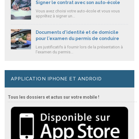
Signer le contrat avec son auto-école
Vous avez choisi votre auto-école et vous vous
apprêtez à signer un...
Documents d'identité et de domicile
pour l'examen du permis de conduire
Les justificatifs à fournir lors de la présentation à
l'examen du permis...
APPLICATION IPHONE ET ANDROID
Tous les dossiers et actus sur votre mobile !