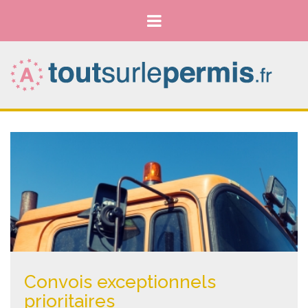
Convois exceptionnels
prioritaires