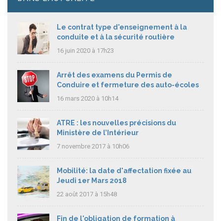
Le contrat type d'enseignement à la
conduite et à la sécurité routière
16 juin 2020 à 17h23
Arrêt des examens du Permis de
Conduire et fermeture des auto-écoles
16 mars 2020 à 10h14
ATRE : les nouvelles précisions du
Ministère de l’Intérieur
7 novembre 2017 à 10h06
Mobilité: la date d'affectation fixée au
Jeudi 1er Mars 2018
22 août 2017 à 15h48
Fin de l'obligation de formation à