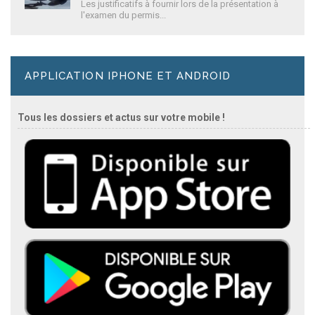
Les justificatifs à fournir lors de la présentation à
l'examen du permis...
APPLICATION IPHONE ET ANDROID
Tous les dossiers et actus sur votre mobile !