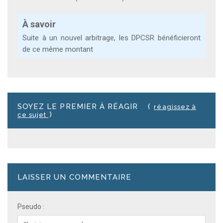
À savoir
Suite à un nouvel arbitrage, les DPCSR bénéficieront
de ce même montant
SOYEZ LE PREMIER À RÉAGIR
(
réagissez à
)
ce sujet
LAISSER UN COMMENTAIRE
Pseudo
: