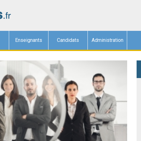
Enseignants
Candidats
Administration