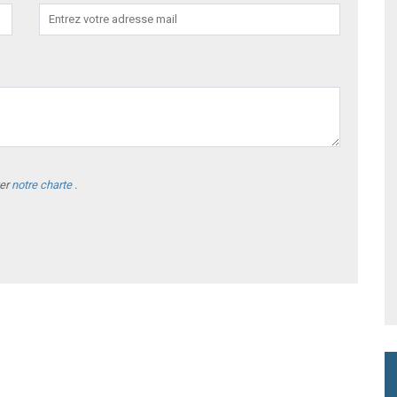
ter
notre charte
.