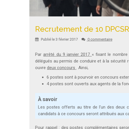
Recrutement de 10 DPCSR
Publié le 3 février 2017
0 commentaire
Par
arrêté du 9 janvier 2017
« fixant le nombre
délégués au permis de conduire et à la sécurité rou
ouvre
deux concours
. Ainsi,
6 postes sont à pourvoir en concours exte
4 postes sont ouverts aux agents de la fon
À savoir
Les postes offerts au titre de l'un des deux
candidats à ce concours seront attribués aux ca
Pour rappel : des postes complémentaires seront 