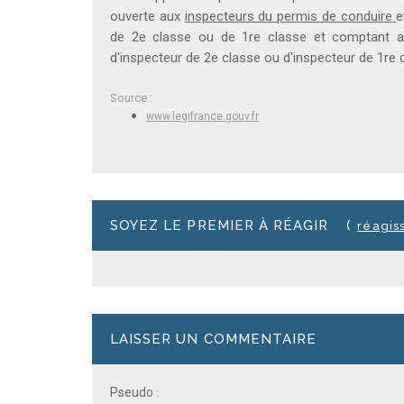
ouverte aux
inspecteurs du permis de conduire
e
de 2e classe ou de 1re classe et comptant au
d'inspecteur de 2e classe ou d'inspecteur de 1re 
Source :
www.legifrance.gouv.fr
SOYEZ LE PREMIER À RÉAGIR
(
réagis
LAISSER UN COMMENTAIRE
Pseudo
: