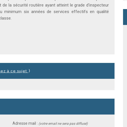
t de la sécurité routière ayant atteint le grade d'inspecteur
 minimum six années de services effectifs en qualité
classe.
)
sez à ce sujet
Adresse mail
:
(votre email ne sera pas diffusé)