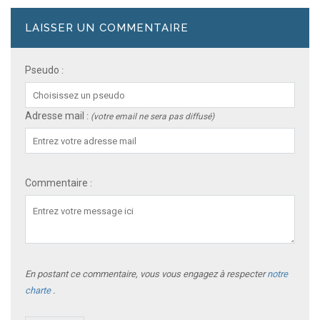
LAISSER UN COMMENTAIRE
Pseudo
:
Adresse mail
:
(votre email ne sera pas diffusé)
Commentaire
:
En postant ce commentaire, vous vous engagez à respecter
notre
charte
.