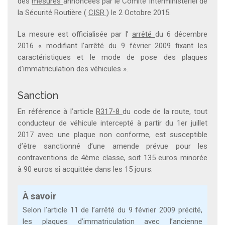
des
mesures
annoncées par le Comité Interministériel de
la Sécurité Routière (
CISR
) le 2 Octobre 2015.
La mesure est officialisée par l’
arrêté
du 6 décembre
2016 « modifiant l’arrêté du 9 février 2009 fixant les
caractéristiques et le mode de pose des plaques
d’immatriculation des véhicules ».
Sanction
En référence à l’article
R317-8
du code de la route, tout
conducteur de véhicule intercepté à partir du 1er juillet
2017 avec une plaque non conforme, est susceptible
d’être sanctionné d’une amende prévue pour les
contraventions de 4ème classe, soit 135 euros minorée
à 90 euros si acquittée dans les 15 jours.
À savoir
Selon l’article 11 de l’arrêté du 9 février 2009 précité,
les plaques d’immatriculation avec l’ancienne