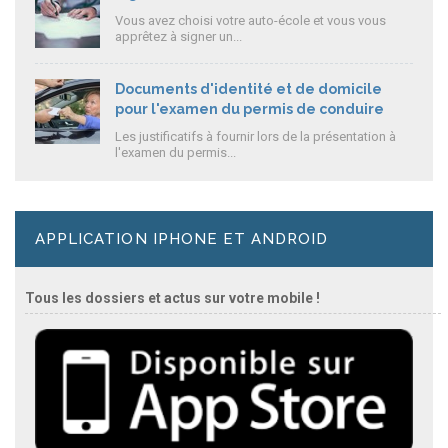
Vous avez choisi votre auto-école et vous vous
apprêtez à signer un...
Documents d'identité et de domicile
pour l'examen du permis de conduire
Les justificatifs à fournir lors de la présentation à
l'examen du permis...
APPLICATION IPHONE ET ANDROID
Tous les dossiers et actus sur votre mobile !