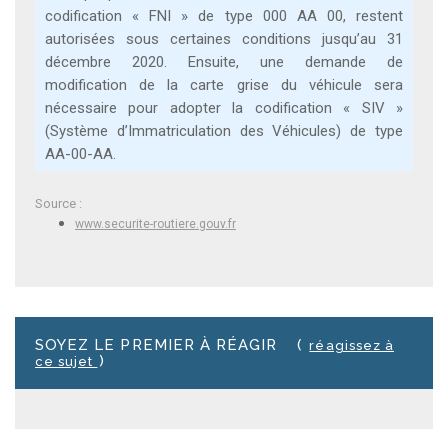
codification « FNI » de type 000 AA 00, restent
autorisées sous certaines conditions jusqu’au 31
décembre 2020. Ensuite, une demande de
modification de la carte grise du véhicule sera
nécessaire pour adopter la codification « SIV »
(Système d’Immatriculation des Véhicules) de type
AA-00-AA.
Source :
www.securite-routiere.gouv.fr
SOYEZ LE PREMIER À RÉAGIR
(
réagissez à
)
ce sujet