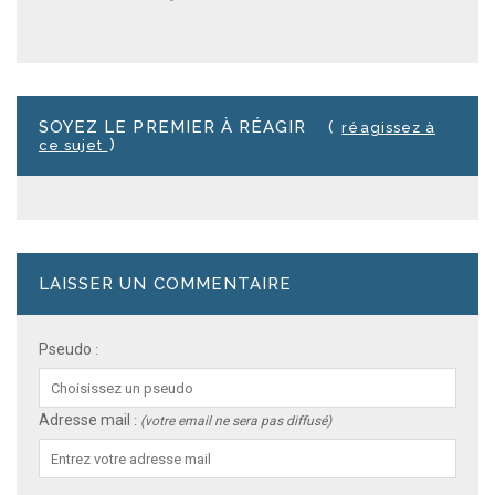
SOYEZ LE PREMIER À RÉAGIR
(
réagissez à
)
ce sujet
LAISSER UN COMMENTAIRE
Pseudo
:
Adresse mail
:
(votre email ne sera pas diffusé)