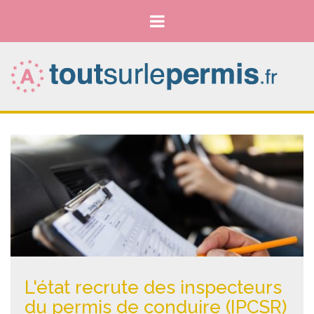
L'état recrute des inspecteurs
du permis de conduire (IPCSR)