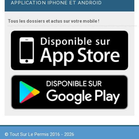
APPLICATION IPHONE ET ANDROID
Tous les dossiers et actus sur votre mobile !
© Tout Sur Le Permis 2016 - 2026